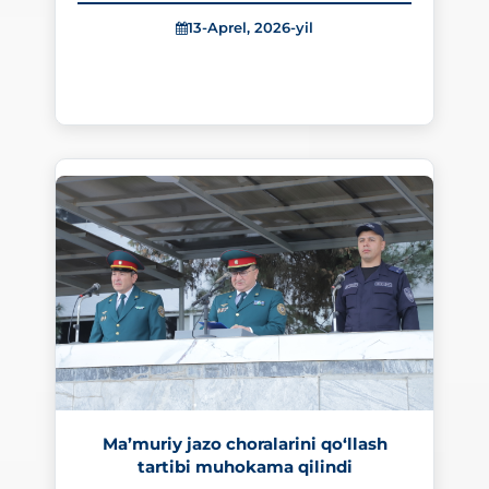
13-Aprel, 2026-yil
297
Ma’muriy jazo choralarini qo‘llash
tartibi muhokama qilindi