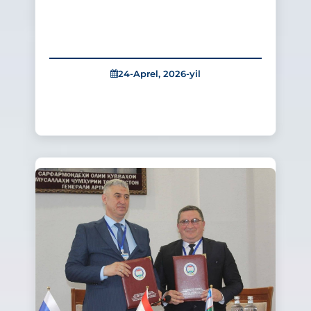
24-Aprel, 2026-yil
428