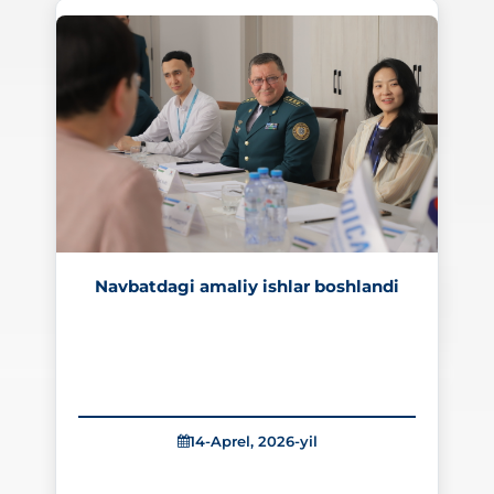
373
Navbatdagi amaliy ishlar boshlandi
14-Aprel, 2026-yil