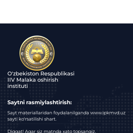
O'zbekiston Respublikasi
IIV Malaka oshirish
instituti
Saytni rasmiylashtirish:
Sayt materiallaridan foydalanilganda www.ipkmvd.uz
sayti ko'rsatilishi shart.
Diqqat! Agar siz matnda xato topsangiz,