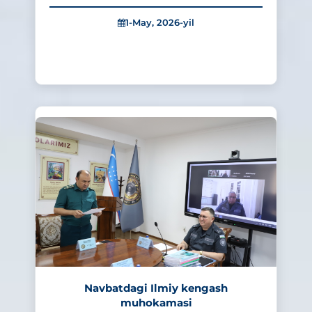
1-May, 2026-yil
324
Navbatdagi Ilmiy kengash
muhokamasi