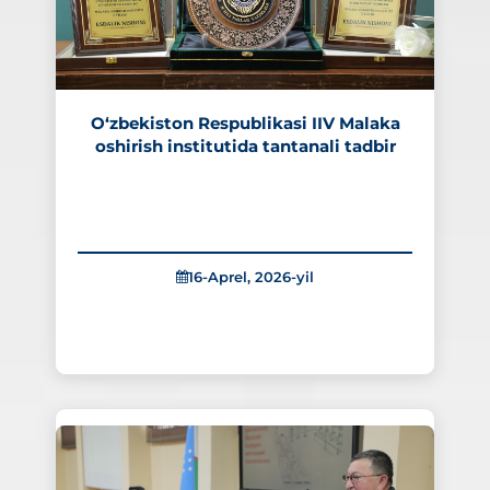
O‘zbekiston Respublikasi IIV Malaka
oshirish institutida tantanali tadbir
16-Aprel, 2026-yil
995