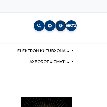
O'Z
ELEKTRON KUTUBXONA
AXBOROT XIZMATI