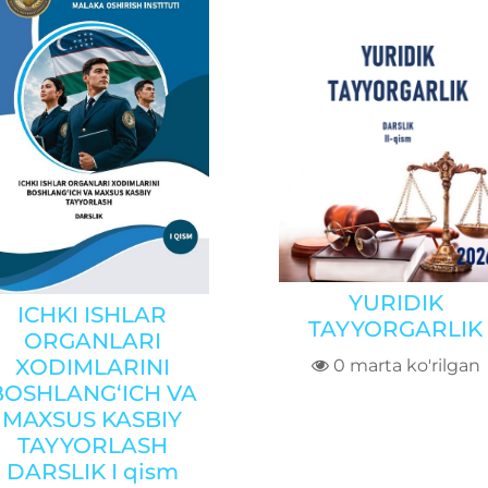
YURIDIK
ICHKI ISHLAR
TAYYORGARLIK
ORGANLARI
XODIMLARINI
0 marta ko'rilgan
BOSHLANG‘ICH VA
MAXSUS KASBIY
TAYYORLASH
DARSLIK I qism