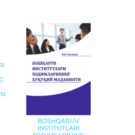
RI
G
SI
BOSHQARUV
INSTITUTLARI