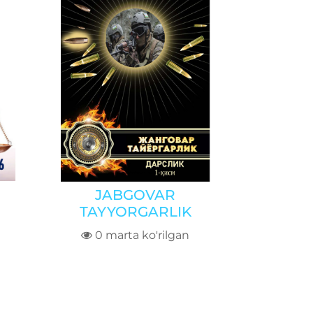
JABGOVAR
TAYYORGARLIK
0 marta ko'rilgan