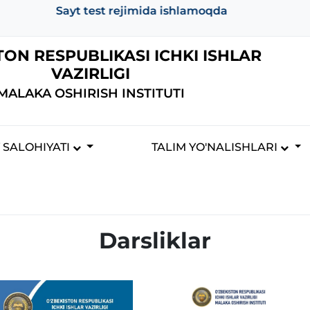
Sayt test rejimida ishlamoqda
TON RESPUBLIKASI ICHKI ISHLAR
VAZIRLIGI
MALAKA OSHIRISH INSTITUTI
Y SALOHIYATI
TALIM YO'NALISHLARI
Darsliklar