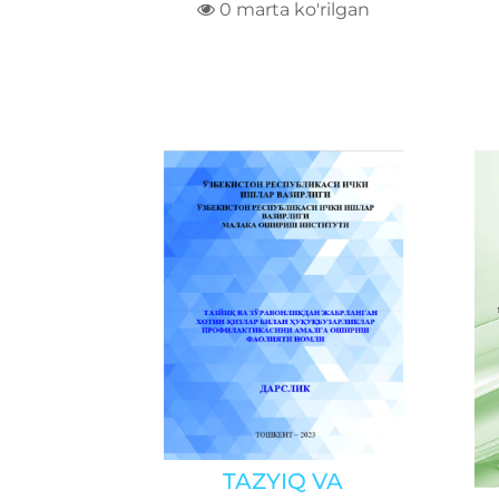
0 marta ko'rilgan
TAZYIQ VA