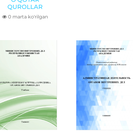
QUROLLAR
0 marta ko'rilgan