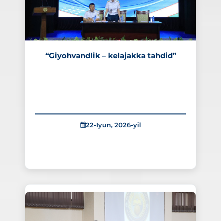
“Giyohvandlik – kelajakka tahdid”
22-Iyun, 2026-yil
325