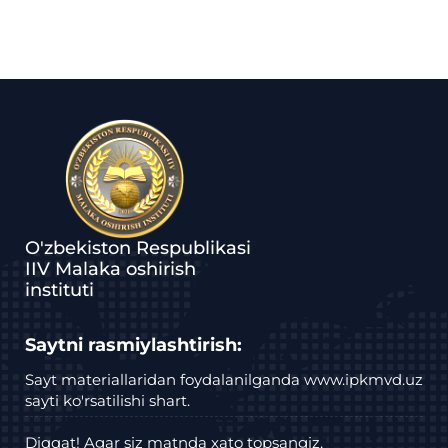
O'zbekiston Respublikasi
IIV Malaka oshirish
instituti
Saytni rasmiylashtirish:
Sayt materiallaridan foydalanilganda www.ipkmvd.uz
sayti ko'rsatilishi shart.
Diqqat! Agar siz matnda xato topsangiz,