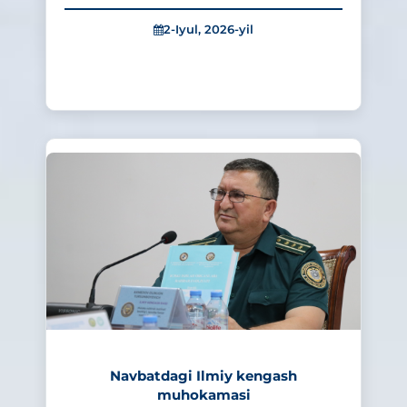
2-Iyul, 2026-yil
262
Navbatdagi Ilmiy kengash
muhokamasi