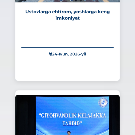
Ustozlarga ehtirom, yoshlarga keng
imkoniyat
24-Iyun, 2026-yil
370