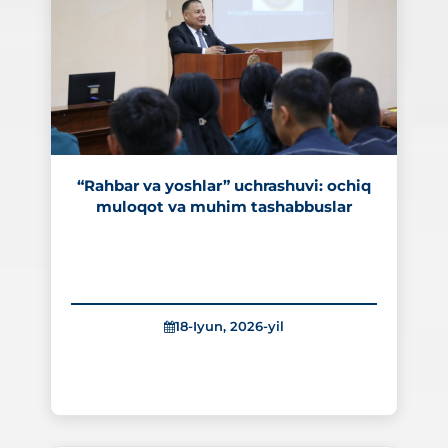
“Rahbar va yoshlar” uchrashuvi: ochiq
muloqot va muhim tashabbuslar
18-Iyun, 2026-yil