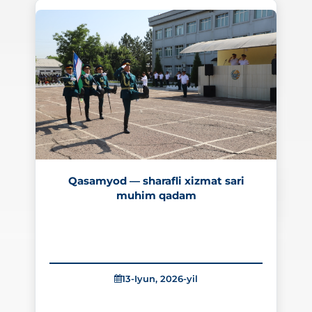
249
Qasamyod — sharafli xizmat sari
muhim qadam
13-Iyun, 2026-yil