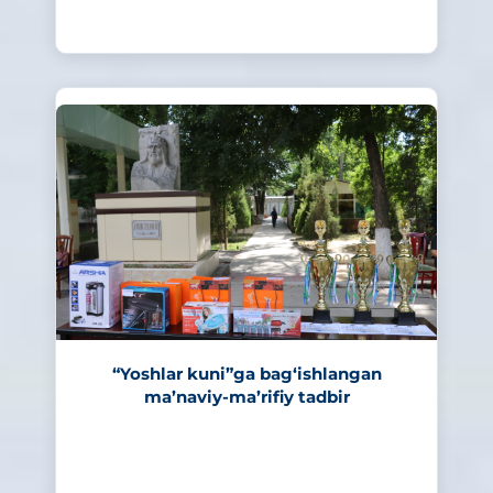
261
“Yoshlar kuni”ga bag‘ishlangan
ma’naviy-ma’rifiy tadbir