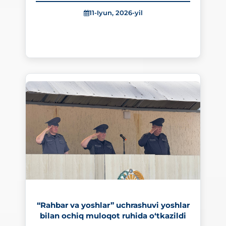
11-Iyun, 2026-yil
278
“Rahbar va yoshlar” uchrashuvi yoshlar
bilan ochiq muloqot ruhida o‘tkazildi