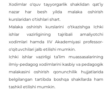
Xodimlar o‘quv tayyorgarlik shaklidan qat’iy
nazar har besh yilda malaka oshirish
kurslaridan o‘tishlari shart.
Malaka oshirish kurslarini o‘tkazishga Ichki
ishlar vazirligining tajribali amaliyotchi
xodimlari hamda IIV Akademiyasi professor-
o‘qituvchilari jalb etilishi mumkin.
Ichki ishlar vazirligi ta’lim muassasalarining
ilmiy-pedagog xodimlarini kasbiy va pedagogik
malakasini oshirish qonunchilik hujjatlarida
belgilangan tartibda boshqa shakllarda ham
tashkil etilishi mumkin.