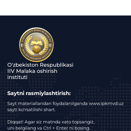
O'zbekiston Respublikasi
IIV Malaka oshirish
instituti
Saytni rasmiylashtirish:
Sayt materiallaridan foydalanilganda www.ipkmvd.uz
sayti ko'rsatilishi shart.
Diqqat! Agar siz matnda xato topsangiz,
uni belgilang va Ctrl + Enter ni bosing.