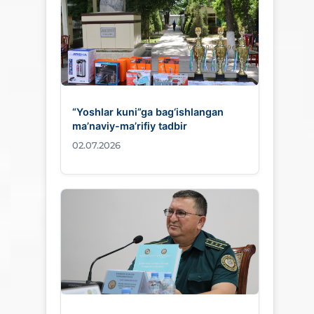
“Yoshlar kuni”ga bag‘ishlangan
ma’naviy-ma’rifiy tadbir
02.07.2026