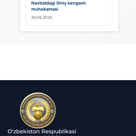
Navbatdagi Ilmiy kengash
muhokamasi
29.06.2026
O'zbekiston Respublikasi