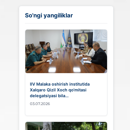
So'ngi yangiliklar
IIV Malaka oshirish institutida
Xalqaro Qizil Xoch qo‘mitasi
delegatsiyasi bila…
03.07.2026