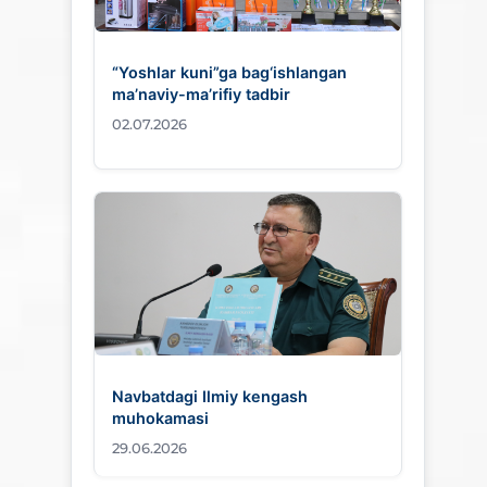
“Yoshlar kuni”ga bag‘ishlangan
ma’naviy-ma’rifiy tadbir
02.07.2026
Navbatdagi Ilmiy kengash
muhokamasi
29.06.2026