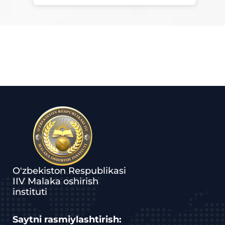
O'zbekiston Respublikasi
IIV Malaka oshirish
instituti
Saytni rasmiylashtirish: