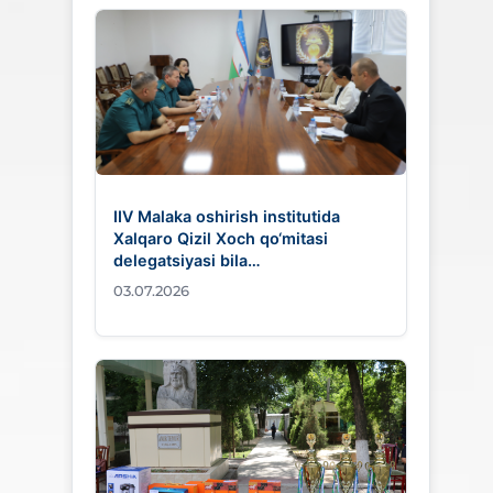
IIV Malaka oshirish institutida
Xalqaro Qizil Xoch qo‘mitasi
delegatsiyasi bila…
03.07.2026