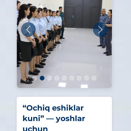
Oldingi
Keyingi
“Ochiq eshiklar
kuni” — yoshlar
uchun