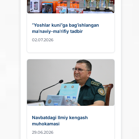
“Yoshlar kuni”ga bag‘ishlangan
ma’naviy-ma’rifiy tadbir
02.07.2026
Navbatdagi Ilmiy kengash
muhokamasi
29.06.2026