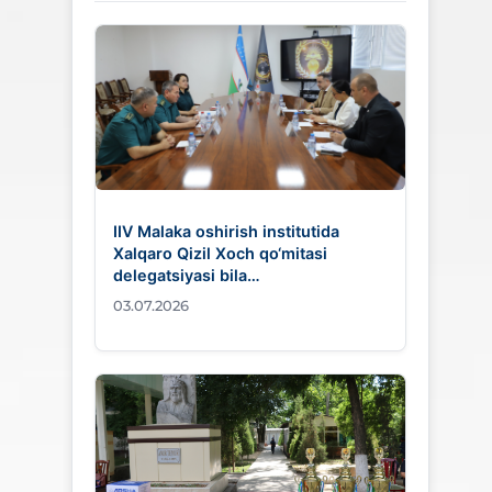
IIV Malaka oshirish institutida
Xalqaro Qizil Xoch qo‘mitasi
delegatsiyasi bila…
03.07.2026