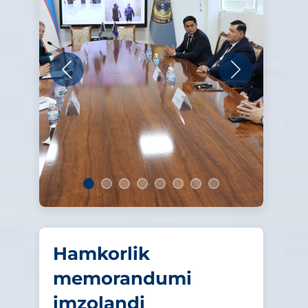
Oldingi
Keyingi
Hamkorlik
memorandumi
imzolandi