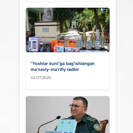
“Yoshlar kuni”ga bag‘ishlangan
ma’naviy-ma’rifiy tadbir
02.07.2026