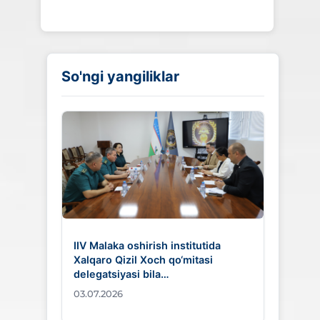
So'ngi yangiliklar
IIV Malaka oshirish institutida
Xalqaro Qizil Xoch qo‘mitasi
delegatsiyasi bila…
03.07.2026