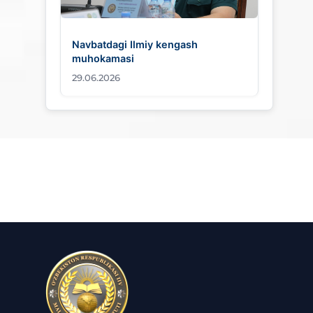
Navbatdagi Ilmiy kengash
muhokamasi
29.06.2026