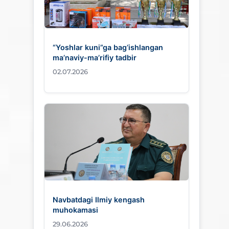
“Yoshlar kuni”ga bag‘ishlangan
ma’naviy-ma’rifiy tadbir
02.07.2026
Navbatdagi Ilmiy kengash
muhokamasi
29.06.2026