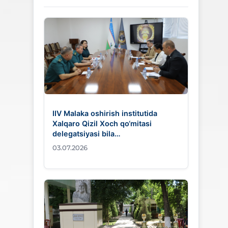
IIV Malaka oshirish institutida
Xalqaro Qizil Xoch qo‘mitasi
delegatsiyasi bila…
03.07.2026