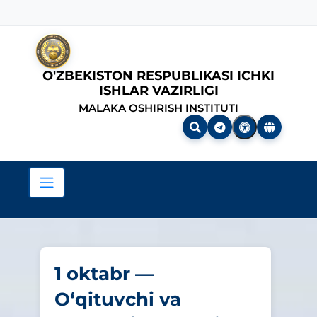
O'ZBEKISTON RESPUBLIKASI ICHKI
ISHLAR VAZIRLIGI
MALAKA OSHIRISH INSTITUTI
1 oktabr —
O‘qituvchi va