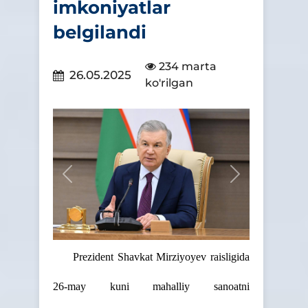
imkoniyatlar
belgilandi
234 marta
26.05.2025
ko'rilgan
Предыдущий
Следующий
Prezident Shavkat Mirziyoyev raisligida
26-may kuni mahalliy sanoatni