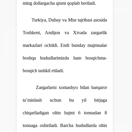
ming dollargacha qismi qoplab beriladi.
Turkiya, Dubay va Misr tajribasi asosida
Toshkent, Andijon va Xivada zargarlik
markazlari ochildi. Endi bunday majmualar
boshqa hududlarimizda ham bosqichma-
bosqich tashkil etiladi.
Zargarlarni xomashyo bilan barqaror
ta’minlash uchun bu yil birjaga
chiqariladigan oltin hajmi 6 tonnadan 8
tonnaga oshiriladi. Barcha hududlarda oltin