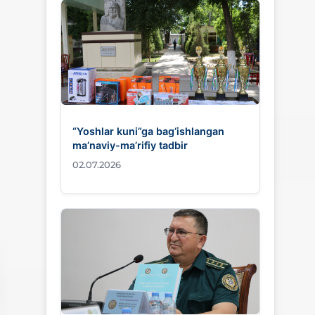
“Yoshlar kuni”ga bag‘ishlangan
ma’naviy-ma’rifiy tadbir
02.07.2026