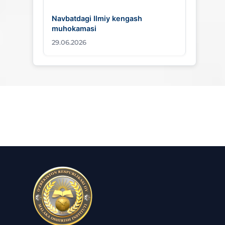
Navbatdagi Ilmiy kengash
muhokamasi
29.06.2026