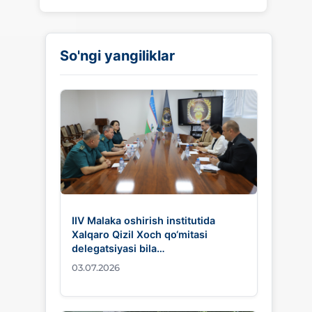
So'ngi yangiliklar
IIV Malaka oshirish institutida
Xalqaro Qizil Xoch qo‘mitasi
delegatsiyasi bila…
03.07.2026