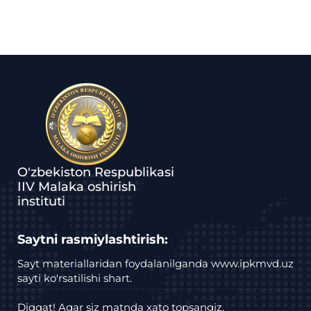
O'zbekiston Respublikasi
IIV Malaka oshirish
instituti
Saytni rasmiylashtirish:
Sayt materiallaridan foydalanilganda www.ipkmvd.uz
sayti ko'rsatilishi shart.
Diqqat! Agar siz matnda xato topsangiz,